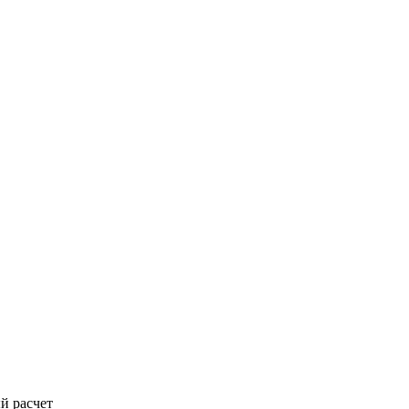
й расчет