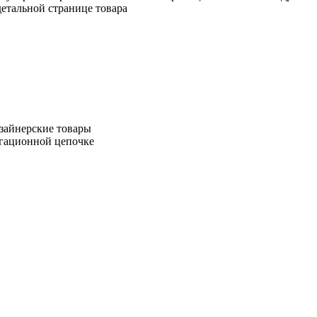
етальной странице товара
зайнерские товары
игационной цепочке