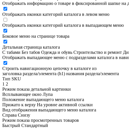
Отображать информацию о товаре в фиксированной шапке на д
Отображать иконки категорий каталога в левом меню
Отображать иконки категорий каталога в выпадающем меню
Боковое меню на странице товара
Детальная страница каталога
С табами
Без табов
Одежда и обувь
Строительство и ремонт
Ди
Отображать выпадающее меню с подразделами каталога в нав
Строить навигационную цепочку в каталоге из
заголовка раздела/элемента (h1)
названия раздела/элемента
Тип SKU
1
2
Режим показа детальной картинки
Всплывающее окно
Лупа
Положение выпадающего меню каталога
Прижато к верху
На уровне активной ссылки
Вид отображения выпадающего меню каталога
Справа
Снизу
Режим показа просмотренных товаров
Быстрый
Стандартный