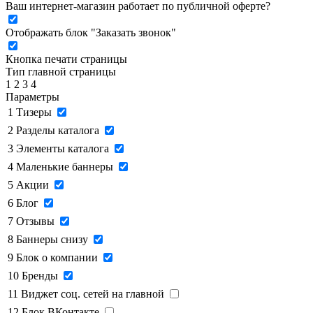
Ваш интернет-магазин работает по публичной оферте?
Отображать блок "Заказать звонок"
Кнопка печати страницы
Тип главной страницы
1
2
3
4
Параметры
1
Тизеры
2
Разделы каталога
3
Элементы каталога
4
Маленькие баннеры
5
Акции
6
Блог
7
Отзывы
8
Баннеры снизу
9
Блок о компании
10
Бренды
11
Виджет соц. сетей на главной
12
Блок ВКонтакте