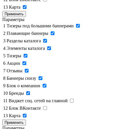
13
Карта
Применить
Параметры
1
Тизеры под большими баннерами
2
Плавающие баннеры
3
Разделы каталога
4
Элементы каталога
5
Тизеры
6
Акции
7
Отзывы
8
Баннеры снизу
9
Блок о компании
10
Бренды
11
Виджет соц. сетей на главной
12
Блок ВКонтакте
13
Карта
Применить
Параметры