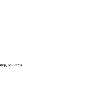
ьтр, баннеры