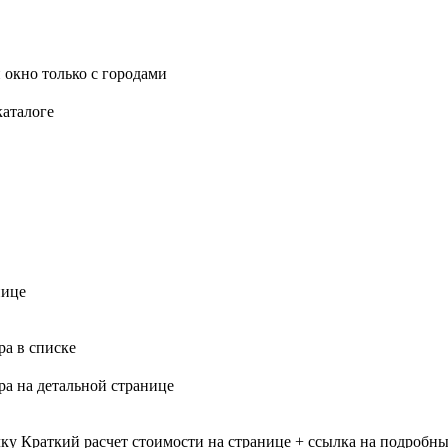
 окно только с городами
каталоге
нице
ра в списке
ра на детальной странице
лку
Краткий расчет стоимости на странице + ссылка на подробны