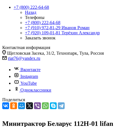
+7 (800) 222-64-68
Назад
Телефоны
+7 (800) 222-64-68
+7 (910) 972-81-29
Иванов Роман
+7 (920) 109-01-81
Терёхин Александр
Заказать звонок
Контактная информация
Щегловская Засека, 31/2, Технопарк, Тула, Россия
riat76@yandex.ru
Вконтакте
Instagram
YouTube
Одноклассники
Поделиться
Минитрактор Беларус 112Н-01 lifan