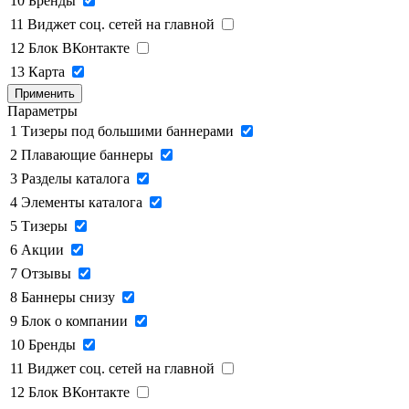
10
Бренды
11
Виджет соц. сетей на главной
12
Блок ВКонтакте
13
Карта
Применить
Параметры
1
Тизеры под большими баннерами
2
Плавающие баннеры
3
Разделы каталога
4
Элементы каталога
5
Тизеры
6
Акции
7
Отзывы
8
Баннеры снизу
9
Блок о компании
10
Бренды
11
Виджет соц. сетей на главной
12
Блок ВКонтакте