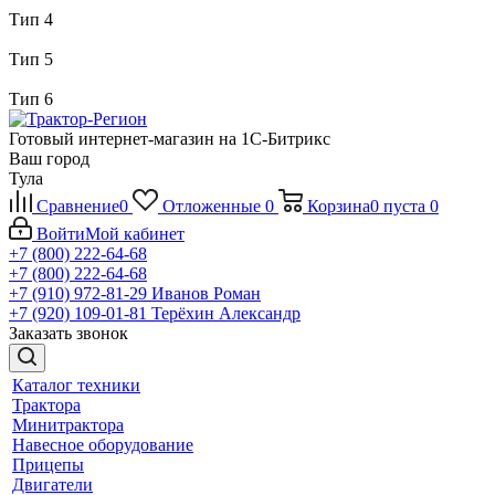
Тип 4
Тип 5
Тип 6
Готовый интернет-магазин на 1С-Битрикс
Ваш город
Тула
Сравнение
0
Отложенные
0
Корзина
0
пуста
0
Войти
Мой кабинет
+7 (800) 222-64-68
+7 (800) 222-64-68
+7 (910) 972-81-29
Иванов Роман
+7 (920) 109-01-81
Терёхин Александр
Заказать звонок
Каталог техники
Трактора
Минитрактора
Навесное оборудование
Прицепы
Двигатели