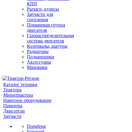
КПП
Рычаги, кулисы
Запчасти для
сцепления
Поршневая группа
двигателя
Газораспределительная
система двигателя
Коленвалы, шатуны
Радиаторы
Подшипники
Аксессуары
Маховики
Каталог техники
Трактора
Минитрактора
Навесное оборудование
Прицепы
Двигатели
Запчасти
Dongfeng
Europard