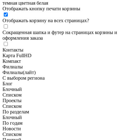
темная
цветная
белая
Отображать кнопку печати корзины
Отображать корзину на всех страницах
?
Сокращенная шапка и футер на страницах корзины и
оформления заказа
Контакты
Карта FullHD
Компакт
Филиалы
Филиалы(лайт)
С выбором региона
Блог
Блочный
Списком
Проекты
Списком
По разделам
Блочный
По годам
Новости
Списком
Плиткой