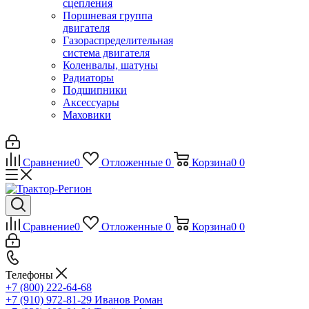
сцепления
Поршневая группа
двигателя
Газораспределительная
система двигателя
Коленвалы, шатуны
Радиаторы
Подшипники
Аксессуары
Маховики
Сравнение
0
Отложенные
0
Корзина
0
0
Сравнение
0
Отложенные
0
Корзина
0
0
Телефоны
+7 (800) 222-64-68
+7 (910) 972-81-29
Иванов Роман