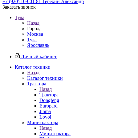
+7 (920) 109-01-81
Терёхин Александр
Заказать звонок
Тула
Назад
Города
Москва
Тула
Ярославль
Личный кабинет
Каталог техники
Назад
Каталог техники
Трактора
Назад
Трактора
Dongfeng
Europard
Jinma
Lovol
Минитрактора
Назад
Минитрактора