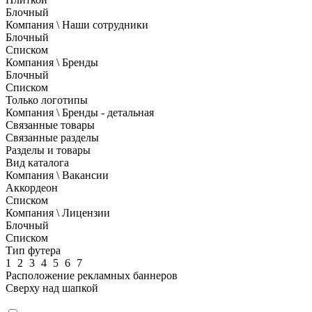
Блочный
Компания \ Наши сотрудники
Блочный
Списком
Компания \ Бренды
Блочный
Списком
Только логотипы
Компания \ Бренды - детальная
Связанные товары
Связанные разделы
Разделы и товары
Вид каталога
Компания \ Вакансии
Аккордеон
Списком
Компания \ Лицензии
Блочный
Списком
Тип футера
1
2
3
4
5
6
7
Расположение рекламных баннеров
Сверху над шапкой