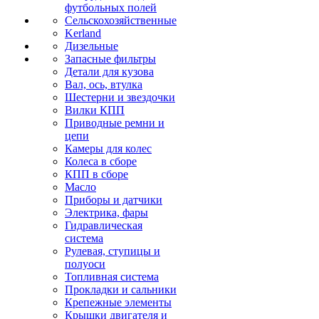
футбольных полей
Сельскохозяйственные
Kerland
Дизельные
Запасные фильтры
Детали для кузова
Вал, ось, втулка
Шестерни и звездочки
Вилки КПП
Приводные ремни и
цепи
Камеры для колес
Колеса в сборе
КПП в сборе
Масло
Приборы и датчики
Электрика, фары
Гидравлическая
система
Рулевая, ступицы и
полуоси
Топливная система
Прокладки и сальники
Крепежные элементы
Крышки двигателя и