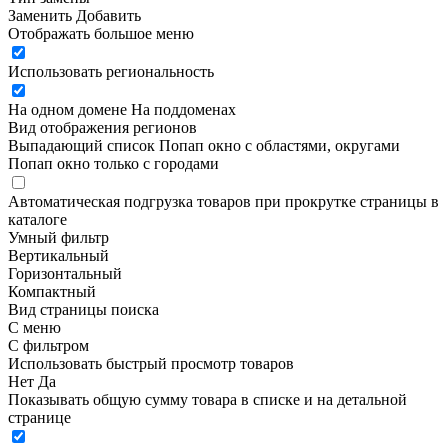
Заменить
Добавить
Отображать большое меню
Использовать региональность
На одном домене
На поддоменах
Вид отображения регионов
Выпадающий список
Попап окно c областями, округами
Попап окно только с городами
Автоматическая подгрузка товаров при прокрутке страницы в
каталоге
Умный фильтр
Вертикальный
Горизонтальный
Компактный
Вид страницы поиска
С меню
С фильтром
Использовать быстрый просмотр товаров
Нет
Да
Показывать общую сумму товара в списке и на детальной
странице