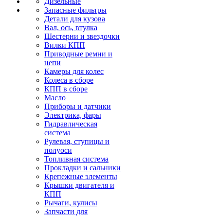
Дизельные
Запасные фильтры
Детали для кузова
Вал, ось, втулка
Шестерни и звездочки
Вилки КПП
Приводные ремни и
цепи
Камеры для колес
Колеса в сборе
КПП в сборе
Масло
Приборы и датчики
Электрика, фары
Гидравлическая
система
Рулевая, ступицы и
полуоси
Топливная система
Прокладки и сальники
Крепежные элементы
Крышки двигателя и
КПП
Рычаги, кулисы
Запчасти для