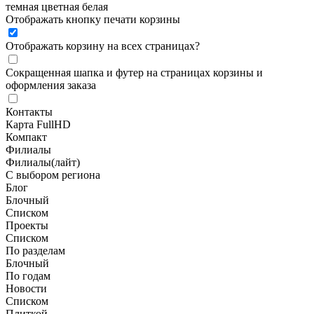
темная
цветная
белая
Отображать кнопку печати корзины
Отображать корзину на всех страницах
?
Сокращенная шапка и футер на страницах корзины и
оформления заказа
Контакты
Карта FullHD
Компакт
Филиалы
Филиалы(лайт)
С выбором региона
Блог
Блочный
Списком
Проекты
Списком
По разделам
Блочный
По годам
Новости
Списком
Плиткой