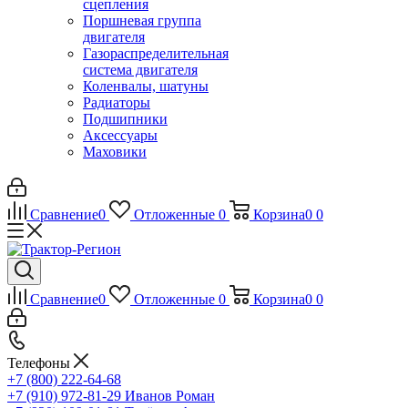
сцепления
Поршневая группа
двигателя
Газораспределительная
система двигателя
Коленвалы, шатуны
Радиаторы
Подшипники
Аксессуары
Маховики
Сравнение
0
Отложенные
0
Корзина
0
0
Сравнение
0
Отложенные
0
Корзина
0
0
Телефоны
+7 (800) 222-64-68
+7 (910) 972-81-29
Иванов Роман