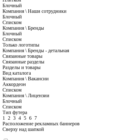
Блочный
Компания \ Наши сотрудники
Блочный
Списком
Компания \ Бренды
Блочный
Списком
Только логотипы
Компания \ Бренды - детальная
Связанные товары
Связанные разделы
Разделы и товары
Вид каталога
Компания \ Вакансии
Аккордеон
Списком
Компания \ Лицензии
Блочный
Списком
Тип футера
1
2
3
4
5
6
7
Расположение рекламных баннеров
Сверху над шапкой