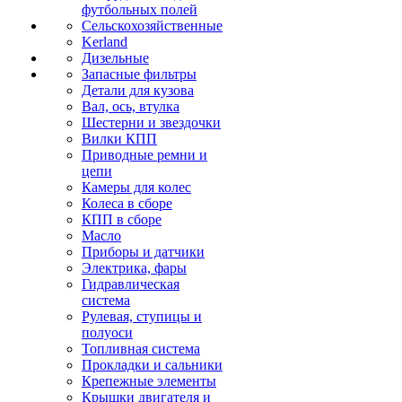
футбольных полей
Сельскохозяйственные
Kerland
Дизельные
Запасные фильтры
Детали для кузова
Вал, ось, втулка
Шестерни и звездочки
Вилки КПП
Приводные ремни и
цепи
Камеры для колес
Колеса в сборе
КПП в сборе
Масло
Приборы и датчики
Электрика, фары
Гидравлическая
система
Рулевая, ступицы и
полуоси
Топливная система
Прокладки и сальники
Крепежные элементы
Крышки двигателя и