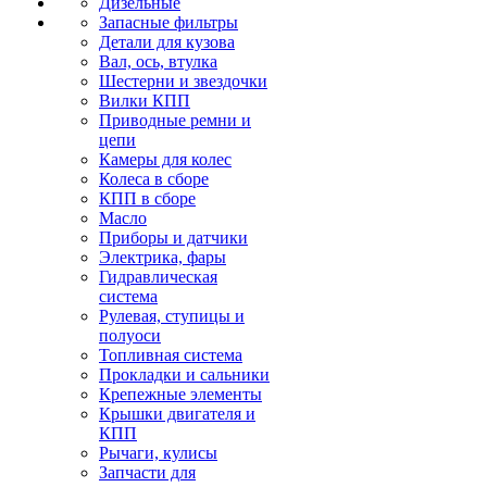
Дизельные
Запасные фильтры
Детали для кузова
Вал, ось, втулка
Шестерни и звездочки
Вилки КПП
Приводные ремни и
цепи
Камеры для колес
Колеса в сборе
КПП в сборе
Масло
Приборы и датчики
Электрика, фары
Гидравлическая
система
Рулевая, ступицы и
полуоси
Топливная система
Прокладки и сальники
Крепежные элементы
Крышки двигателя и
КПП
Рычаги, кулисы
Запчасти для