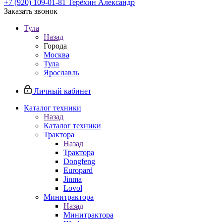
+7 (920) 109-01-81
Терёхин Александр
Заказать звонок
Тула
Назад
Города
Москва
Тула
Ярославль
Личный кабинет
Каталог техники
Назад
Каталог техники
Трактора
Назад
Трактора
Dongfeng
Europard
Jinma
Lovol
Минитрактора
Назад
Минитрактора