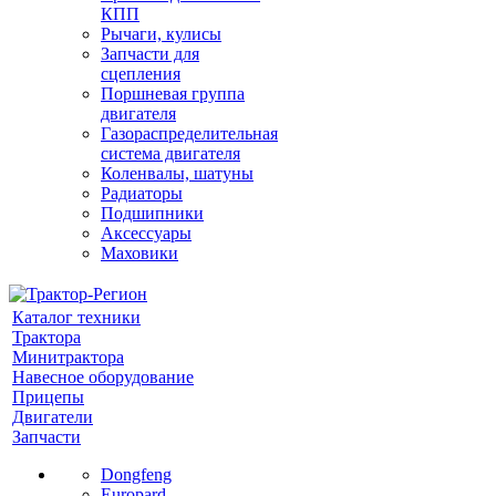
КПП
Рычаги, кулисы
Запчасти для
сцепления
Поршневая группа
двигателя
Газораспределительная
система двигателя
Коленвалы, шатуны
Радиаторы
Подшипники
Аксессуары
Маховики
Каталог техники
Трактора
Минитрактора
Навесное оборудование
Прицепы
Двигатели
Запчасти
Dongfeng
Europard