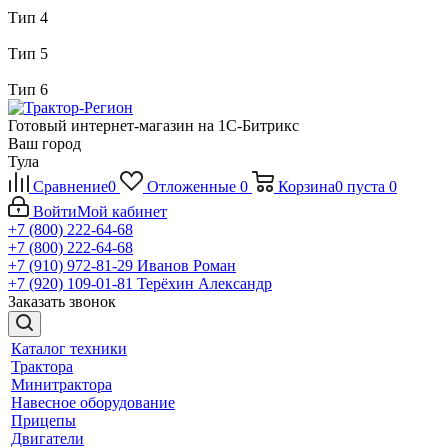
Тип 4
Тип 5
Тип 6
Готовый интернет-магазин на 1С-Битрикс
Ваш город
Тула
Сравнение
0
Отложенные
0
Корзина
0
пуста
0
Войти
Мой кабинет
+7 (800) 222-64-68
+7 (800) 222-64-68
+7 (910) 972-81-29
Иванов Роман
+7 (920) 109-01-81
Терёхин Александр
Заказать звонок
Каталог техники
Трактора
Минитрактора
Навесное оборудование
Прицепы
Двигатели