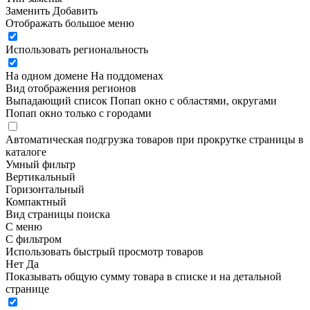
Заменить
Добавить
Отображать большое меню
Использовать региональность
На одном домене
На поддоменах
Вид отображения регионов
Выпадающий список
Попап окно c областями, округами
Попап окно только с городами
Автоматическая подгрузка товаров при прокрутке страницы в
каталоге
Умный фильтр
Вертикальный
Горизонтальный
Компактный
Вид страницы поиска
С меню
С фильтром
Использовать быстрый просмотр товаров
Нет
Да
Показывать общую сумму товара в списке и на детальной
странице