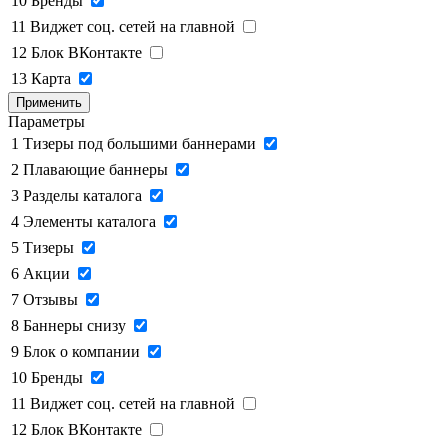
10
Бренды
11
Виджет соц. сетей на главной
12
Блок ВКонтакте
13
Карта
Применить
Параметры
1
Тизеры под большими баннерами
2
Плавающие баннеры
3
Разделы каталога
4
Элементы каталога
5
Тизеры
6
Акции
7
Отзывы
8
Баннеры снизу
9
Блок о компании
10
Бренды
11
Виджет соц. сетей на главной
12
Блок ВКонтакте